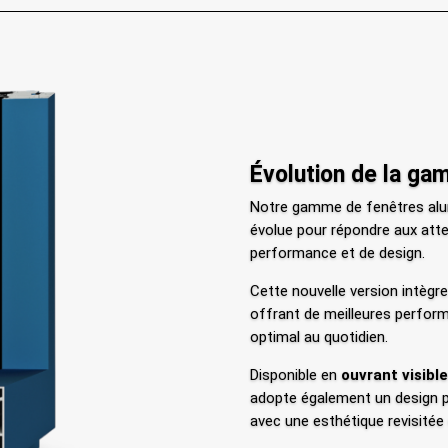
Évolution de la g
Notre gamme de fenêtres al
évolue pour répondre aux atte
performance et de design.
Cette nouvelle version intègr
offrant de meilleures perfor
optimal au quotidien.
Disponible en
ouvrant visibl
adopte également un design 
avec une esthétique revisitée