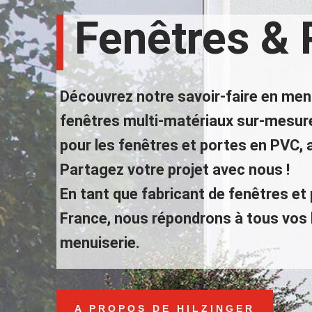
Fenêtres & 
Découvrez notre savoir-faire en menu
fenêtres multi-matériaux sur-mesure
pour les fenêtres et portes en PVC, 
Partagez votre projet avec nous !
En tant que fabricant de fenêtres et
France, nous répondrons à tous vos 
menuiserie.
A PROPOS DE HILZINGER