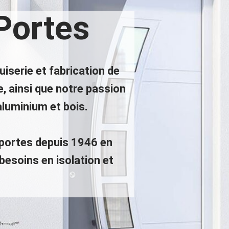
Portes
iserie et fabrication de
, ainsi que notre passion
aluminium et bois.
 portes depuis 1946 en
besoins en isolation et