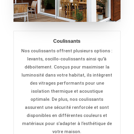
Coulissants
Nos
c
ou
lissants offrent plusieurs options :
levants, oscillo-coulissants ainsi qu'à
déboitement. Conçu
s
p
ou
r maximiser la
luminosité dans votre habitat, ils intègrent
des vitrages performants pour une
isolation thermique et acoustique
optimale. De plus, nos
coulissants
a
ssurent une sécurité renforcée et sont
disponibles en différentes couleurs et
matériaux pour s’adapter à l’esthétique de
votre maison
.