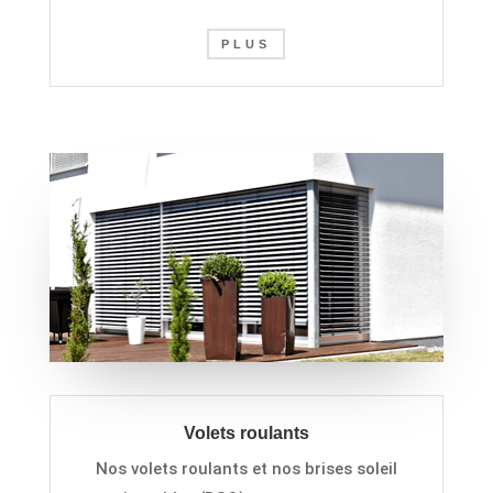
PLUS
Volets roulants
Nos volets roulants et nos
b
rises
s
oleil