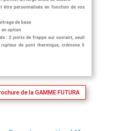
 être personnalisés en fonction de vos
 vitrage de base
x en option
 : 2 joints de frappe sur ouvrant, seuil
 rupteur de pont thermique, crémone 5
brochure de la GAMME FUTURA