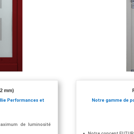
92 mm)
lie
Performances et
Notre gamme de po
maximum de luminosité
Notre concept FUTURA