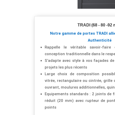
TRADI (68 - 80 -92
Notre gamme de portes TRADI alli
Authenticité
Rappelle le véritable savoir-fair
conception traditionnelle dans le respe
S’adapte avec style à vos façades d
projets les plus récents
Large choix de composition possible
vitrée, rectangulaire ou cintrée, grill
ouvrant, moulures additionnelles, quin
Equipements standards : 2 joints de f
réduit (20 mm) avec rupteur de pon
points