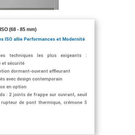
ISO (68 - 85 mm)
s ISO allie Performances et Modernité
res techniques les plus exigeants :
 et sécurité
tion dormant-ouvrant affleurant
trés avec design contemporain
nox en option
 : 2 joints de frappe sur ouvrant, seuil
 rupteur de pont thermique, crémone 5