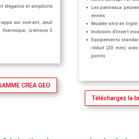
t élégance et simplicité
Les panneaux peuvent
envies
rappe sur ouvrant, seuil
Modèle vitré en triple
t thermique, crémone 5
Inclusion d’insert ino
Equipements standards
réduit (20 mm) avec
points
la GAMME CREA GEO
Téléchargez la 