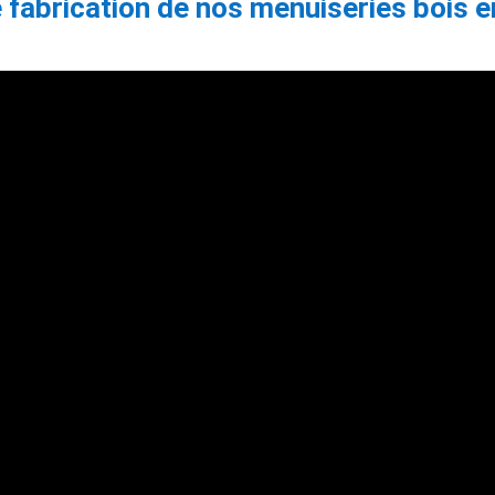
fabrication de nos menuiseries bois en 