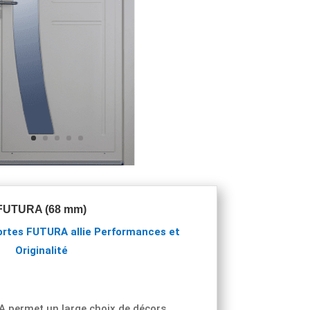
FUTURA (68 mm)
rtes FUTURA allie Performances et
Originalité
 permet un large choix de décors