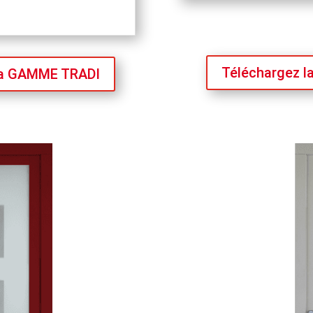
Téléchargez l
 la GAMME TRADI